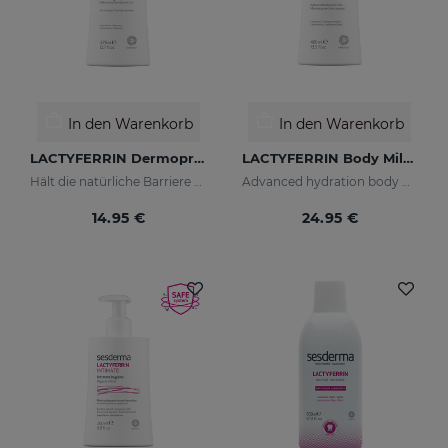
In den Warenkorb
In den Warenkorb
LACTYFERRIN Dermoprotektiv Feuchtigkeitsspendendes Badegel 375 Ml
LACTYFERRIN Body Milk 400ML
Hält die natürliche Barriere der Haut in perfektem Zustand
Advanced hydration body milk
14.95 €
24.95 €