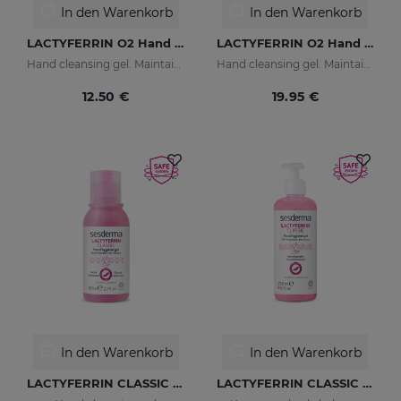
In den Warenkorb
In den Warenkorb
LACTYFERRIN O2 Hand Cleansing Gel 250ml
LACTYFERRIN O2 Hand Cleansing Gel 500ml
Hand cleansing gel. Maintains the skin's natural barrier
Hand cleansing gel. Maintains the skin's natural barrier
12.50 €
19.95 €
In den Warenkorb
In den Warenkorb
LACTYFERRIN CLASSIC Hand Hygiene Gel 80ml
LACTYFERRIN CLASSIC Hand Hygiene Gel 250ml