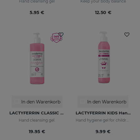
Hand cleansing gel
Keep your body balance
5.95 €
12.50 €
In den Warenkorb
In den Warenkorb
LACTYFERRIN CLASSIC Hand Hygiene Gel 500ml
LACTYFERRIN KIDS Hand Cleansing Gel 190ml
Hand cleansing gel.
Hand hygiene gel for children
19.95 €
9.99 €