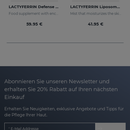
LACTYFERRIN Defense Forte 500ml
LACTYFERRIN Liposomal Mist 100ml
Food supplement with encapsulated lactoferrin
Mist that moisturizes the skin and keeps it in perfect condition
59.95 €
41.95 €
Abonnieren Sie unseren Newsletter und
erhalten Sie 20% Rabatt auf Ihren nächsten
Einkauf
Erhalten Sie Neuigkeiten, exklusive Angebote und Tipps für
die Pflege Ihrer Haut.
E-Mail Addresse