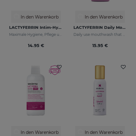
In den Warenkorb
In den Warenkorb
LACTYFERRIN Intim-Hygiene-Gel 200 Ml
LACTYFERRIN Daily Mouthwash 500ml
Maximale Hygiene, Pflege und Hydratation
Daily use mouthwash that keeps the oral cavity in optimal condition
14.95 €
15.95 €
In den Warenkorb
In den Warenkorb