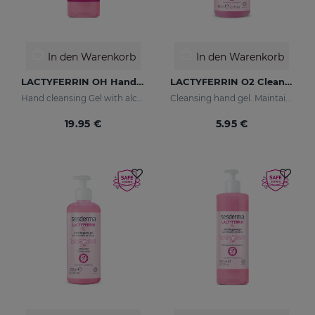
In den Warenkorb
In den Warenkorb
LACTYFERRIN OH Hand Cleansing Gel 500ml
LACTYFERRIN O2 Cleansing Hand Gel 80ml
Hand cleansing Gel with alcohol.
Cleansing hand gel. Maintains the skin's natural barrier
19.95 €
5.95 €