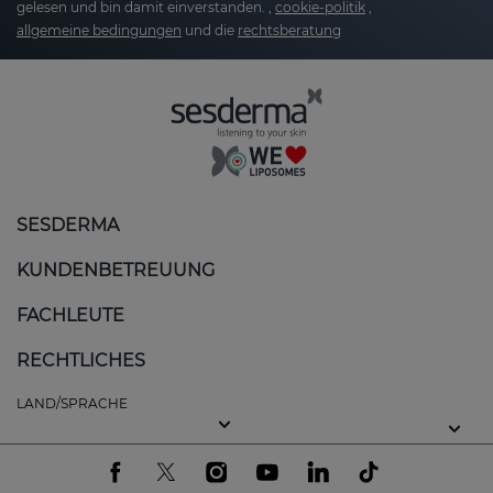
gelesen und bin damit einverstanden. ,
cookie-politik
,
allgemeine bedingungen
und die
rechtsberatung
SESDERMA
KUNDENBETREUUNG
FACHLEUTE
RECHTLICHES
LAND/SPRACHE