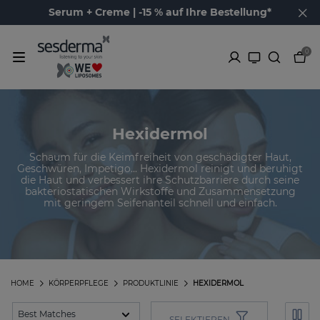
Serum + Creme | -15 % auf Ihre Bestellung*
0
Hexidermol
Schaum für die Keimfreiheit von geschädigter Haut,
Geschwüren, Impetigo... Hexidermol reinigt und beruhigt
die Haut und verbessert ihre Schutzbarriere durch seine
bakteriostatischen Wirkstoffe und Zusammensetzung
mit geringem Seifenanteil schnell und einfach.
HOME
KÖRPERPFLEGE
PRODUKTLINIE
HEXIDERMOL
SELEKTIEREN