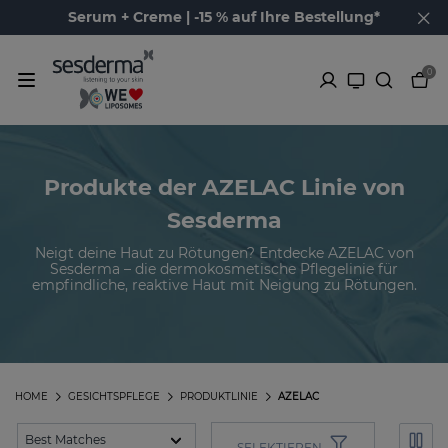
Serum + Creme | -15 % auf Ihre Bestellung*
0
Produkte der AZELAC Linie von
Sesderma
Neigt deine Haut zu Rötungen? Entdecke AZELAC von
Sesderma – die dermokosmetische Pflegelinie für
empfindliche, reaktive Haut mit Neigung zu Rötungen.
HOME
GESICHTSPFLEGE
PRODUKTLINIE
AZELAC
SELEKTIEREN