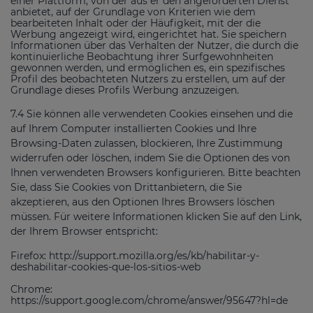
einer Plattform, von der aus er den angeforderten Dienst
anbietet, auf der Grundlage von Kriterien wie dem
bearbeiteten Inhalt oder der Häufigkeit, mit der die
Werbung angezeigt wird, eingerichtet hat. Sie speichern
Informationen über das Verhalten der Nutzer, die durch die
kontinuierliche Beobachtung ihrer Surfgewohnheiten
gewonnen werden, und ermöglichen es, ein spezifisches
Profil des beobachteten Nutzers zu erstellen, um auf der
Grundlage dieses Profils Werbung anzuzeigen.
7.4 Sie können alle verwendeten Cookies einsehen und die
auf Ihrem Computer installierten Cookies und Ihre
Browsing-Daten zulassen, blockieren, Ihre Zustimmung
widerrufen oder löschen, indem Sie die Optionen des von
Ihnen verwendeten Browsers konfigurieren. Bitte beachten
Sie, dass Sie Cookies von Drittanbietern, die Sie
akzeptieren, aus den Optionen Ihres Browsers löschen
müssen. Für weitere Informationen klicken Sie auf den Link,
der Ihrem Browser entspricht:
Firefox: http://support.mozilla.org/es/kb/habilitar-y-
deshabilitar-cookies-que-los-sitios-web
Chrome:
https://support.google.com/chrome/answer/95647?hl=de