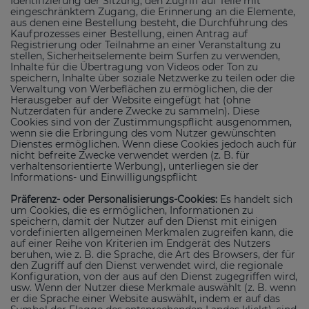
Identifizierung der Sitzung, den Zugriff auf Teile mit
eingeschränktem Zugang, die Erinnerung an die Elemente,
aus denen eine Bestellung besteht, die Durchführung des
Kaufprozesses einer Bestellung, einen Antrag auf
Registrierung oder Teilnahme an einer Veranstaltung zu
stellen, Sicherheitselemente beim Surfen zu verwenden,
Inhalte für die Übertragung von Videos oder Ton zu
speichern, Inhalte über soziale Netzwerke zu teilen oder die
Verwaltung von Werbeflächen zu ermöglichen, die der
Herausgeber auf der Website eingefügt hat (ohne
Nutzerdaten für andere Zwecke zu sammeln). Diese
Cookies sind von der Zustimmungspflicht ausgenommen,
wenn sie die Erbringung des vom Nutzer gewünschten
Dienstes ermöglichen. Wenn diese Cookies jedoch auch für
nicht befreite Zwecke verwendet werden (z. B. für
verhaltensorientierte Werbung), unterliegen sie der
Informations- und Einwilligungspflicht
Präferenz- oder Personalisierungs-Cookies:
Es handelt sich
um Cookies, die es ermöglichen, Informationen zu
speichern, damit der Nutzer auf den Dienst mit einigen
vordefinierten allgemeinen Merkmalen zugreifen kann, die
auf einer Reihe von Kriterien im Endgerät des Nutzers
beruhen, wie z. B. die Sprache, die Art des Browsers, der für
den Zugriff auf den Dienst verwendet wird, die regionale
Konfiguration, von der aus auf den Dienst zugegriffen wird,
usw. Wenn der Nutzer diese Merkmale auswählt (z. B. wenn
er die Sprache einer Website auswählt, indem er auf das