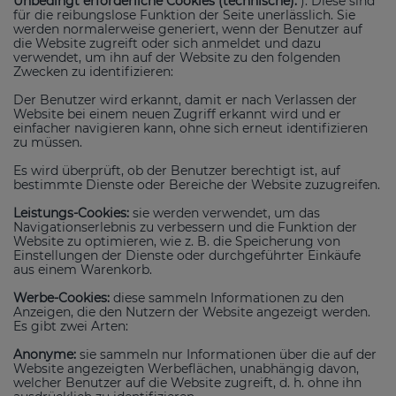
Unbedingt erforderliche Cookies (technische):
): Diese sind
für die reibungslose Funktion der Seite unerlässlich. Sie
werden normalerweise generiert, wenn der Benutzer auf
die Website zugreift oder sich anmeldet und dazu
verwendet, um ihn auf der Website zu den folgenden
Zwecken zu identifizieren:
Der Benutzer wird erkannt, damit er nach Verlassen der
Website bei einem neuen Zugriff erkannt wird und er
einfacher navigieren kann, ohne sich erneut identifizieren
zu müssen.
Es wird überprüft, ob der Benutzer berechtigt ist, auf
bestimmte Dienste oder Bereiche der Website zuzugreifen.
Leistungs-Cookies:
sie werden verwendet, um das
Navigationserlebnis zu verbessern und die Funktion der
Website zu optimieren, wie z. B. die Speicherung von
Einstellungen der Dienste oder durchgeführter Einkäufe
aus einem Warenkorb.
Werbe-Cookies:
diese sammeln Informationen zu den
Anzeigen, die den Nutzern der Website angezeigt werden.
Es gibt zwei Arten:
Anonyme:
sie sammeln nur Informationen über die auf der
Website angezeigten Werbeflächen, unabhängig davon,
welcher Benutzer auf die Website zugreift, d. h. ohne ihn