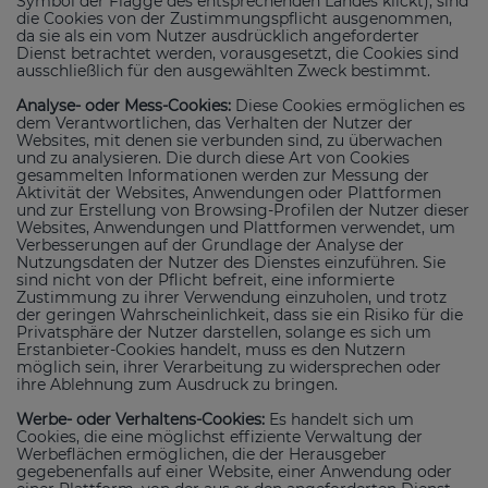
Symbol der Flagge des entsprechenden Landes klickt), sind
die Cookies von der Zustimmungspflicht ausgenommen,
da sie als ein vom Nutzer ausdrücklich angeforderter
Dienst betrachtet werden, vorausgesetzt, die Cookies sind
ausschließlich für den ausgewählten Zweck bestimmt.
Analyse- oder Mess-Cookies:
Diese Cookies ermöglichen es
dem Verantwortlichen, das Verhalten der Nutzer der
Websites, mit denen sie verbunden sind, zu überwachen
und zu analysieren. Die durch diese Art von Cookies
gesammelten Informationen werden zur Messung der
Aktivität der Websites, Anwendungen oder Plattformen
und zur Erstellung von Browsing-Profilen der Nutzer dieser
Websites, Anwendungen und Plattformen verwendet, um
Verbesserungen auf der Grundlage der Analyse der
Nutzungsdaten der Nutzer des Dienstes einzuführen. Sie
sind nicht von der Pflicht befreit, eine informierte
Zustimmung zu ihrer Verwendung einzuholen, und trotz
der geringen Wahrscheinlichkeit, dass sie ein Risiko für die
Privatsphäre der Nutzer darstellen, solange es sich um
Erstanbieter-Cookies handelt, muss es den Nutzern
möglich sein, ihrer Verarbeitung zu widersprechen oder
ihre Ablehnung zum Ausdruck zu bringen.
Werbe- oder Verhaltens-Cookies:
Es handelt sich um
Cookies, die eine möglichst effiziente Verwaltung der
Werbeflächen ermöglichen, die der Herausgeber
gegebenenfalls auf einer Website, einer Anwendung oder