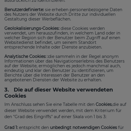
ausdrücklich zu identifizieren.
Benutzerdefinierte:
sie erheben personenbezogene Daten
des Nutzers der Website durch Dritte zur individuellen
Gestaltung dieser Werbeflächen.
Geolokalisierungs-Cookies:
diese Cookies werden
verwendet, um herauszufinden, in welchem Land oder in
welcher Region sich der Benutzer beim Zugriff auf einen
Websitedienst befindet, um seinem Standort
entsprechende Inhalte oder Dienste anzubieten.
Analytische Cookies: :
die sammeln in der Regel anonym
Informationen über das Navigationserlebnis des Benutzers
auf der Website, ermöglichen es jedoch manchmal auch,
eindeutig und klar den Benutzer zu identifizieren, um
Berichte über die Interessen der Benutzer an den
angebotenen Diensten der Website zu erhalten.
3.
Die auf dieser Website verwendeten
Cookies
Im Anschluss sehen Sie eine Tabelle mit den
Cookies
,die auf
dieser Website verwendet werden, mit dem Kriterium für
den "Grad des Eingriffs" auf einer Skala von 1 bis 3:
Grad 1:
entspricht den
unbedingt notwendigen Cookies
für