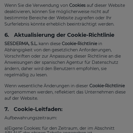
Wenn Sie die Verwendung von
Cookies
auf dieser Website
deaktivieren, können Sie möglicherweise nicht auf
bestimmte Bereiche der Website zugreifen oder Ihr
Surferlebnis könnte erheblich beeinträchtigt werden.
6.
Aktualisierung der Cookie-Richtlinie
SESDERMA, S.L.
kann diese
Cookie-Richtlinie
in
Abhängigkeit von den gesetzlichen Anforderungen,
Vorschriften oder zur Anpassung dieser Richtlinie an die
Anweisungen der spanischen Agentur für Datenschutz
ändern, daher wird den Benutzern empfohlen, sie
regelmäßig zu lesen.
Wenn wesentliche Änderungen in dieser
Cookie-Richtlinie
vorgenommen werden, reflektiert das Unternehmen diese
auf der Website.
7.
Cookie-Leitfaden:
Aufbewahrungszeitraum:
a)Eigene Cookies: für den Zeitraum, der im Abschnitt
ABLAUF der obigen Tabelle angegeben ist.