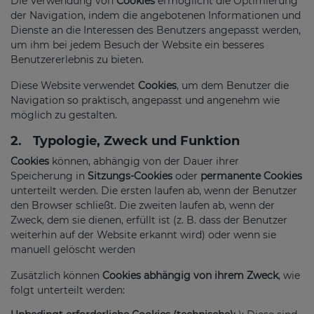
Die Verwendung von
Cookies
ermöglicht die Optimierung
der Navigation, indem die angebotenen Informationen und
Dienste an die Interessen des Benutzers angepasst werden,
um ihm bei jedem Besuch der Website ein besseres
Benutzererlebnis zu bieten.
Diese Website verwendet
Cookies
, um dem Benutzer die
Navigation so praktisch, angepasst und angenehm wie
möglich zu gestalten.
2.
Typologie, Zweck und Funktion
Cookies
können, abhängig von der Dauer ihrer
Speicherung in
Sitzungs-Cookies
oder
permanente Cookies
unterteilt werden. Die ersten laufen ab, wenn der Benutzer
den Browser schließt. Die zweiten laufen ab, wenn der
Zweck, dem sie dienen, erfüllt ist (z. B. dass der Benutzer
weiterhin auf der Website erkannt wird) oder wenn sie
manuell gelöscht werden
Zusätzlich können
Cookies abhängig von ihrem Zweck
, wie
folgt unterteilt werden: