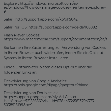
Explorer: http://windows.microsoft.com/es-
es/windows7/how-to-manage-cookies-in-internet-explorer-
9
Safari: http://support.apple.com/kb/ph5042
Safari für iOS: https://support.apple.com/de-de/105082
Flash Player Cookies:
https://www.macromedia.com/support/documentation/de/flas
Sie können Ihre Zustimmung zur Verwendung von Cookies
in Ihrem Browser auch widerrufen, indem Sie ein Opt-out-
System in Ihrem Browser installieren.
Einige Drittanbieter bieten dieses Opt-out über die
folgenden Links an:
Deaktivierung von Google Analytics:
https://tools.google.com/dlpage/gaoptout?hl=de
Deaktivierung von Doubleclick:
https://support.google.com/My-Ad-Center-
Help/answer/12155656?visit_id=638445345813794373-
3038915199&rd=1