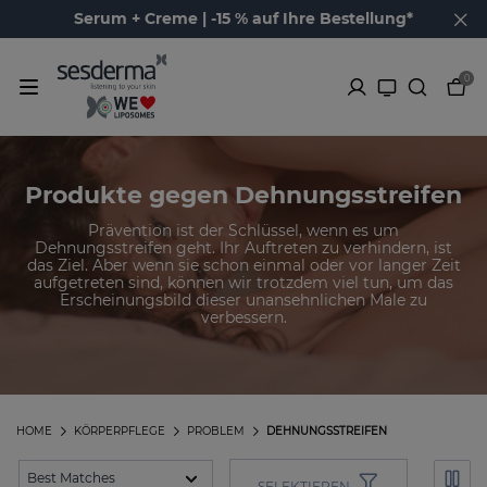
Serum + Creme | -15 % auf Ihre Bestellung*
0
Produkte gegen Dehnungsstreifen
Prävention ist der Schlüssel, wenn es um
Dehnungsstreifen geht. Ihr Auftreten zu verhindern, ist
das Ziel. Aber wenn sie schon einmal oder vor langer Zeit
aufgetreten sind, können wir trotzdem viel tun, um das
Erscheinungsbild dieser unansehnlichen Male zu
verbessern.
HOME
KÖRPERPFLEGE
PROBLEM
DEHNUNGSSTREIFEN
SELEKTIEREN