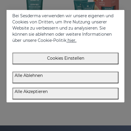
Bei Sesderma verwenden wir unsere eigenen und
Cookies von Dritten, um Ihre Nutzung unserer
Website zu verbessern und zu analysieren. Sie
können sie ablehnen oder weitere Informationen
über unsere Cookie-Politik
hier.
In den Warenkorb
In den Warenkorb
Cookies Einstellen
ESTRYSES Anti-Dehnungsstreifen-Lotion
ESTRYSES Duplo
Lotion zur Vorbeugung und Verbesserung von Dehnungsstreifen
Verhindert und verbessert Dehnungsstreifen
Alle Ablehnen
34.95 €
34.95 €
Alle Akzeptieren