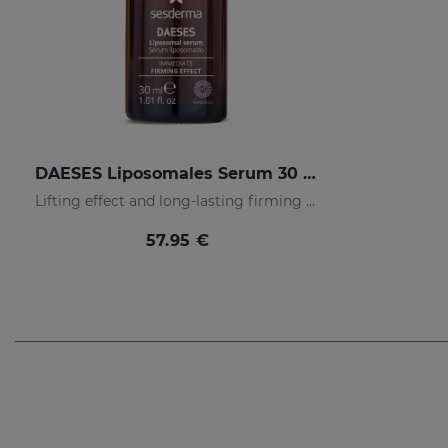
DAESES Liposomales Serum 30 ML
Lifting effect and long-lasting firming action
57.95 €