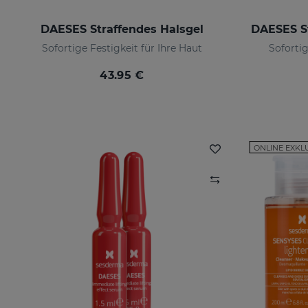
DAESES Straffendes Halsgel
Sofortige Festigkeit für Ihre Haut
Sofortig
43.95 €
ONLINE EXKL