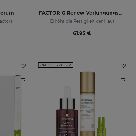
Serum
FACTOR G Renew Verjüngungscreme
actors
Erhöht die Festigkeit der Haut
61.95 €
ONLINE EXKLUSIV