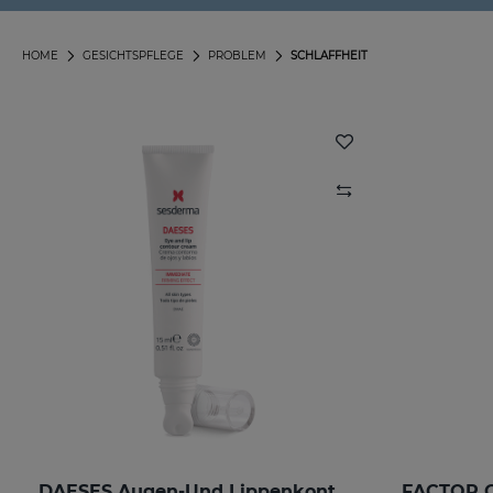
HOME
GESICHTSPFLEGE
PROBLEM
SCHLAFFHEIT
DAESES Augen-Und Lippenkontur