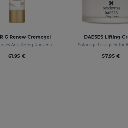
R G Renew Cremegel
DAESES Lifting-C
Leistungsstarkes Anti-Aging-Konzentrat mit Wachstumsfaktoren
Sofortige Festigkeit für 
61.95 €
57.95 €