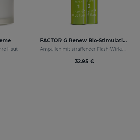
reme
FACTOR G Renew Bio-Stimulating Ampoules. Weekly Plan
Ihre Haut
Ampullen mit straffender Flash-Wirkung.
32.95 €