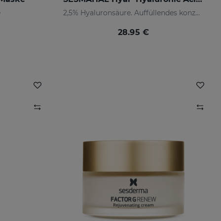
e
2,5% Hyaluronsäure. Auffüllendes konzentriertes Serum
28.95 €