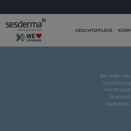
GESICHTSPFLEGE
KÖRP
Bei reifer Ha
Gesichtszüg
mit Produkt
Spannkra
Nanotech, 