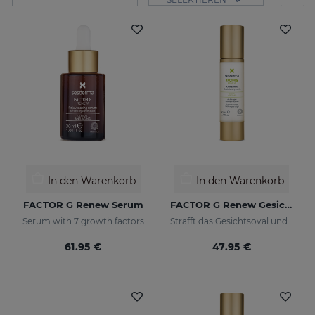
In den Warenkorb
In den Warenkorb
FACTOR G Renew Serum
FACTOR G Renew Gesichtsoval Hals
Serum with 7 growth factors
Strafft das Gesichtsoval und den Hals
61.95 €
47.95 €