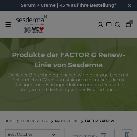
Serum + Creme | -15 % auf Ihre Bestellung*
0
Produkte der FACTOR G Renew-
Linie von Sesderma
Dank der Biotechnologie haben wir die einzige Linie mit
7 pflanzlichen Wachstumsfaktoren formuliert, die die
Kollagen- und Elastinproduktion um das Dreifache
steigern und die Festigkeit der Haut erhöhen.
HOME
GESICHTSPFLEGE
PRODUKTLINIE
FACTOR G RENEW
SELEKTIEREN