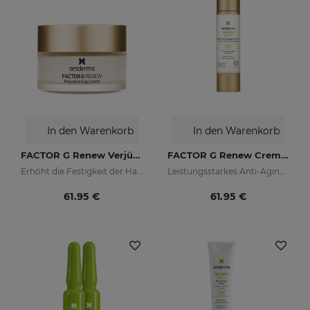
In den Warenkorb
In den Warenkorb
FACTOR G Renew Verjüngungscreme
FACTOR G Renew Cremegel
Erhöht die Festigkeit der Haut
Leistungsstarkes Anti-Aging-Konzentrat mit Wachstumsfaktoren
61.95 €
61.95 €