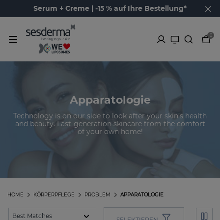
Serum + Creme | -15 % auf Ihre Bestellung*
0
Apparatologie
Technology is on our side to look after your skin’s health
and beauty. Last-generation skincare from the comfort
of your own home!
HOME
KÖRPERPFLEGE
PROBLEM
APPARATOLOGIE
SELEKTIEREN