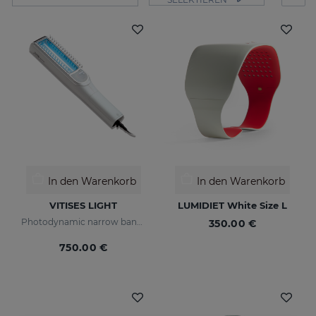
In den Warenkorb
In den Warenkorb
VITISES LIGHT
LUMIDIET White Size L
Photodynamic narrow bandwidth therapy device
350.00 €
750.00 €