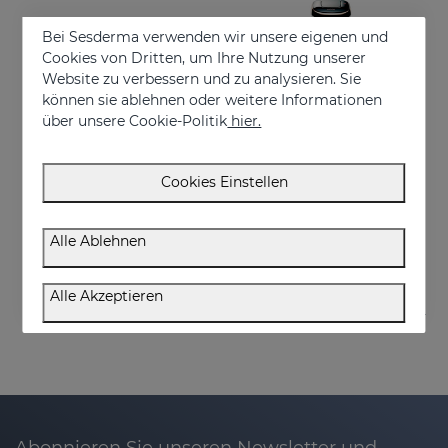
Bei Sesderma verwenden wir unsere eigenen und
Cookies von Dritten, um Ihre Nutzung unserer
Website zu verbessern und zu analysieren. Sie
können sie ablehnen oder weitere Informationen
über unsere Cookie-Politik
hier.
Cookies Einstellen
In den Warenkorb
In den Warenkorb
LUMIDIET Black Size L
BODYSES
Alle Ablehnen
350.00 €
250.00 €
Alle Akzeptieren
Abonnieren Sie unseren Newsletter und