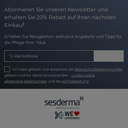
Abonnieren Sie unseren Newsletter und
erhalten Sie 20% Rabatt auf Ihren nächsten
Einkauf
Erhalten Sie Neuigkeiten, exklusive Angebote und Tipps für
die Pflege Ihrer Haut.
E-Mail Addresse
Ich habe gelesen und akzeptiere die
datenschutzbestimmungen
gelesen und bin damit einverstanden. ,
cookie-politik
,
allgemeine bedingungen
und die
rechtsberatung