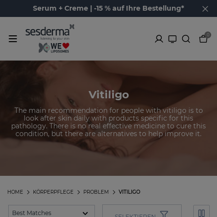
Serum + Creme | -15 % auf Ihre Bestellung*
0
Vitiligo
The main recommendation for people with vitiligo is to
look after skin daily with products specific for this
pathology. There is no real effective medicine to cure this
condition, but there are alternatives to help improve it.
HOME
KÖRPERPFLEGE
PROBLEM
VITILIGO
SELEKTIEREN