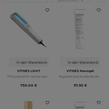
In den Warenkorb
In den Warenkorb
VITISES LIGHT
VITISES Nanogel
Photodynamic narrow bandwidth therapy device
Regulate and accelerate skin pigmentation
750.00 €
57.95 €