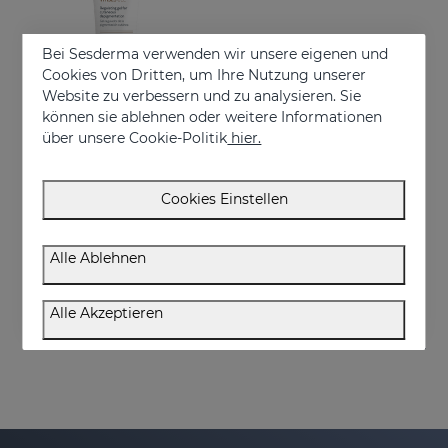
Bei Sesderma verwenden wir unsere eigenen und
Cookies von Dritten, um Ihre Nutzung unserer
Website zu verbessern und zu analysieren. Sie
können sie ablehnen oder weitere Informationen
über unsere Cookie-Politik
hier.
In den Warenkorb
Cookies Einstellen
VITISES Nanogel
Regulate and accelerate skin pigmentation
Alle Ablehnen
57.95 €
Alle Akzeptieren