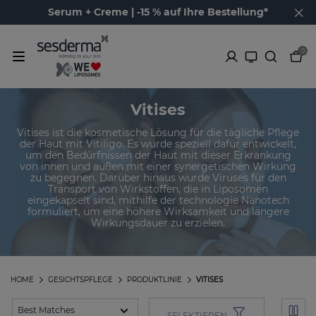
Serum + Creme | -15 % auf Ihre Bestellung*
0
Vitises
Vitises ist die kosmetische Lösung für die tägliche Pflege
der Haut mit Vitiligo. Es wurde speziell dafür entwickelt,
um den Bedürfnissen der Haut mit dieser Erkrankung
von innen und außen mit einer synergetischen Wirkung
zu begegnen. Darüber hinaus wurde Viruses für den
Transport von Wirkstoffen, die in Liposomen
eingekapselt sind, mithilfe der technologie Nanotech
formuliert, um eine höhere Wirksamkeit und längere
Wirkungsdauer zu erzielen.
HOME
GESICHTSPFLEGE
PRODUKTLINIE
VITISES
SELEKTIEREN