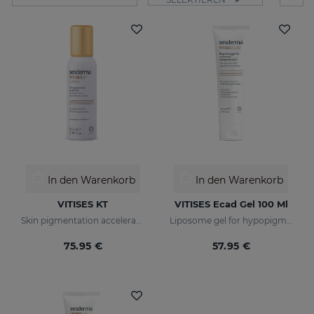
In den Warenkorb
In den Warenkorb
VITISES KT
VITISES Ecad Gel 100 Ml
Skin pigmentation accelerator
Liposome gel for hypopigmented skins
75.95 €
57.95 €