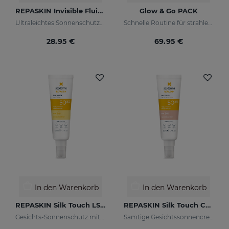
REPASKIN Invisible Fluid LSF50+
Glow & Go PACK
Ultraleichtes Sonnenschutzmittel für das Gesicht
Schnelle Routine für strahlende und geschützte Haut
28.95 €
69.95 €
In den Warenkorb
In den Warenkorb
REPASKIN Silk Touch LSF50
REPASKIN Silk Touch Color LSF50
Gesichts-Sonnenschutz mit samtigem Finish
Samtige Gesichtssonnencreme mit Farbe