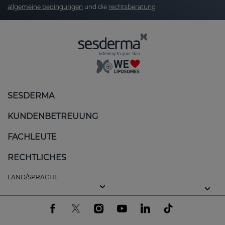
allgemeine bedingungen
und die
rechtsberatung
SESDERMA
KUNDENBETREUUNG
FACHLEUTE
RECHTLICHES
LAND/SPRACHE