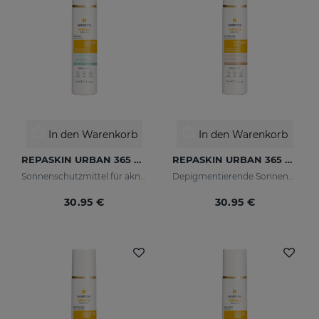
In den Warenkorb
In den Warenkorb
REPASKIN URBAN 365 Oily Skin LSF50
REPASKIN URBAN 365 Depigmenting LSF50+
Sonnenschutzmittel für akneanfällige Haut
Depigmentierende Sonnencreme für das Gesicht
30.95 €
30.95 €