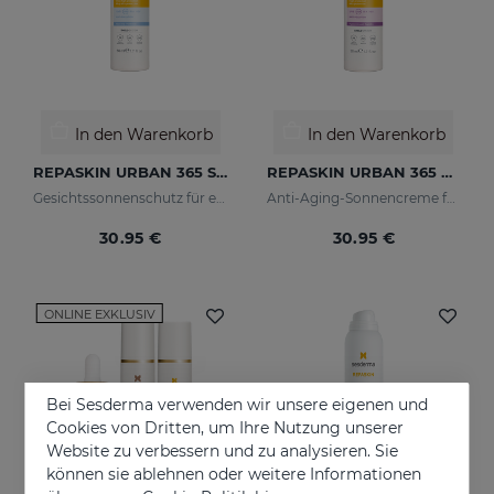
In den Warenkorb
In den Warenkorb
REPASKIN URBAN 365 Sensitive LSF50+
REPASKIN URBAN 365 Anti-Aging LSF50
Gesichtssonnenschutz für empfindliche Haut
Anti-Aging-Sonnencreme für das Gesicht
30.95 €
30.95 €
ONLINE EXKLUSIV
Bei Sesderma verwenden wir unsere eigenen und
Cookies von Dritten, um Ihre Nutzung unserer
Website zu verbessern und zu analysieren. Sie
können sie ablehnen oder weitere Informationen