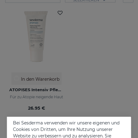
In den Warenkorb
ATOPISES Intensiv Pflegende Feuchtigkeitscreme
Für zu Atopie neigende Haut
26.95 €
Bei Sesderma verwenden wir unsere eigenen und
Cookies von Dritten, um Ihre Nutzung unserer
Website zu verbessern und zu analysieren. Sie