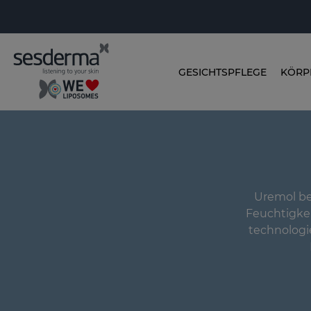
GESICHTSPFLEGE
KÖRP
Uremol be
Feuchtigkei
technologie