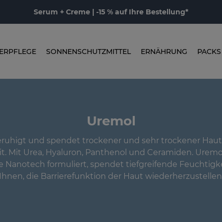
Serum + Creme | -15 % auf Ihre Bestellung*
ERPFLEGE
SONNENSCHUTZMITTEL
ERNÄHRUNG
PACKS
Uremol
ruhigt und spendet trockener und sehr trockener Hau
t. Mit Urea, Hyaluron, Panthenol und Ceramiden. Urem
 Nanotech formuliert, spendet tiefgreifende Feuchtigke
Ihnen, die Barrierefunktion der Haut wiederherzustellen