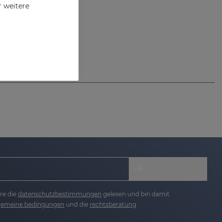
r weitere
re die
datenschutzbestimmungen
gelesen und bin damit
lgemeine bedingungen
und die
rechtsberatung