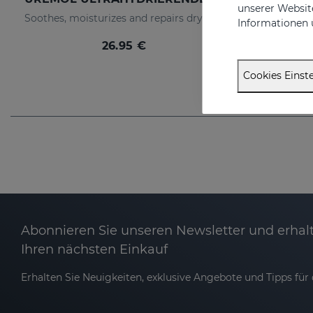
unserer Website
Soothes, moisturizes and repairs dry skins
Informationen 
26.95 €
Cookies Einste
Abonnieren Sie unseren Newsletter und erhalt
Ihren nächsten Einkauf
Erhalten Sie Neuigkeiten, exklusive Angebote und Tipps für d