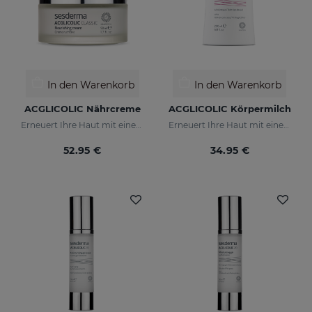
In den Warenkorb
In den Warenkorb
ACGLICOLIC Nährcreme
ACGLICOLIC Körpermilch
Erneuert Ihre Haut mit einer noch nie dagewesenen Wirksamkeit
Erneuert Ihre Haut mit einer noch nie dagewesenen Wirksamkeit
52.95 €
34.95 €