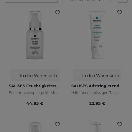
In den Warenkorb
In den Warenkorb
SALISES Feuchtigkeitsspendendes Cremegel
SALISES Adstringierende Maske
Feuchtigkeitspflege für Mischhaut mit Neigung zu Akne
Hilft, überschüssigen Talg zu reduzieren
44.95 €
22.95 €