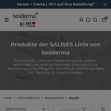
Serum + Creme | -15 % auf Ihre Bestellung*
0
Produkte der SALISES Linie von
Sesderma
Die SALISES Linie von Sesderma wurde speziell
entwickelt, um eine umfassende, fortschrittliche
dermatologische Pflege für Mischhaut und fettige Haut
mit Neigung zu Akne zu bieten.
HOME
GESICHTSPFLEGE
PRODUKTLINIE
SALISES
SELEKTIEREN