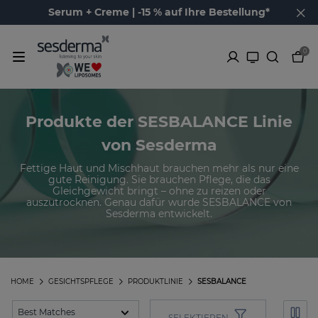
Serum + Creme | -15 % auf Ihre Bestellung*
0
Produkte der SESBALANCE Linie
von Sesderma
Fettige Haut und Mischhaut brauchen mehr als nur eine
gute Reinigung. Sie brauchen Pflege, die das
Gleichgewicht bringt – ohne zu reizen oder
auszutrocknen. Genau dafür wurde SESBALANCE von
Sesderma entwickelt.
HOME
GESICHTSPFLEGE
PRODUKTLINIE
SESBALANCE
SELEKTIEREN