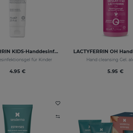
LACTYFERRIN KIDS-Handdesinfektionsgel 75ml
sinfektionsgel für Kinder
Hand cleansing Gel. al
4.95 €
5.95 €