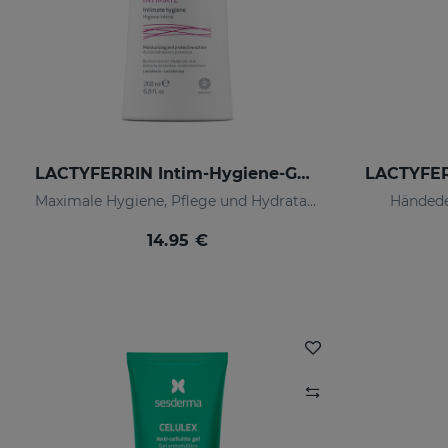
LACTYFERRIN Intim-Hygiene-Gel 200 Ml
Maximale Hygiene, Pflege und Hydratation
Händede
14.95 €