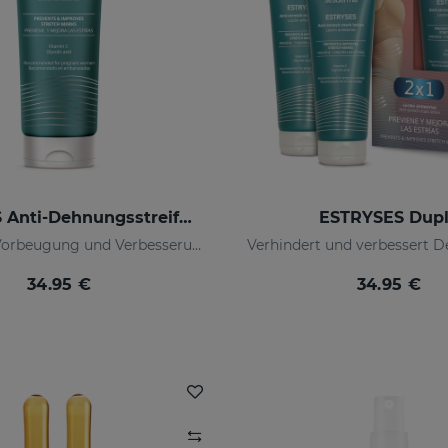
ESTRYSES Anti-Dehnungsstreifen-Lotion
ESTRYSES Dup
Lotion zur Vorbeugung und Verbesserung von Dehnungsstreifen
34.95 €
34.95 €