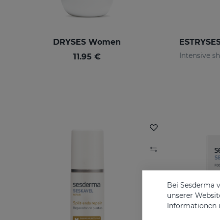
DRYSES Women
11.95 €
Bei Sesderma v
unserer Website
Informationen 