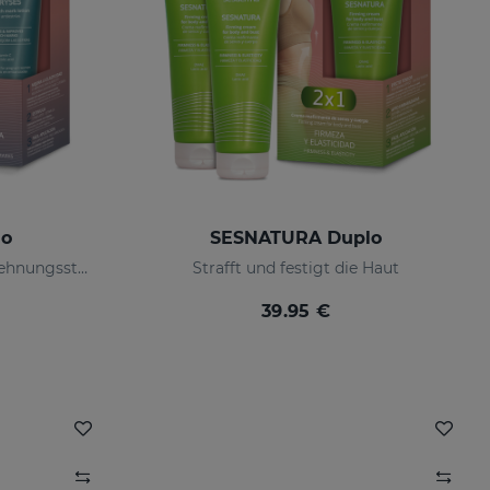
lo
SESNATURA Duplo
Verhindert und verbessert Dehnungsstreifen
Strafft und festigt die Haut
39.95 €