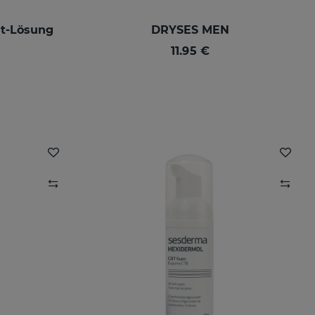
nt-Lösung
DRYSES MEN
11.95 €