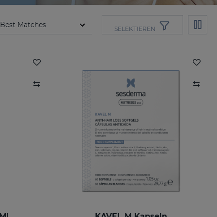
SELEKTIEREN
Ml
KAVEL M Kapseln