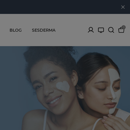
0
BLOG
SESDERMA