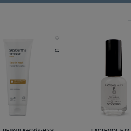
SESKAVEL REPAIR Keratin-Haarkur
LACTEMOL F 12 