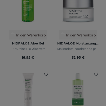
In den Warenkorb
In den Warenkorb
HIDRALOE Aloe Gel
HIDRALOE Moisturizing Facial Cream
100% reine Bio-Aloe vera
Moisturizes, soothes and protects your skin
16.95 €
32.95 €