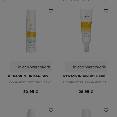
In den Warenkorb
In den Warenkorb
REPASKIN URBAN 365 Oily Skin LSF50
REPASKIN Invisible Fluid LSF50+
Sonnenschutzmittel für akneanfällige Haut
Ultraleichtes Sonnenschutzmittel für das Gesicht
30.95 €
28.95 €