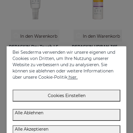
In den Warenkorb
In den Warenkorb
REPASKIN Dry Touch LSF50+
REPASKIN URBAN 365 Anti-Aging LSF50
Bei Sesderma verwenden wir unsere eigenen und
Matte Finish Gesichtssonnencreme
Anti-Aging-Sonnencreme für das Gesicht
Cookies von Dritten, um Ihre Nutzung unserer
28.95 €
30.95 €
Website zu verbessern und zu analysieren. Sie
können sie ablehnen oder weitere Informationen
über unsere Cookie-Politik
hier.
Cookies Einstellen
Alle Ablehnen
Alle Akzeptieren