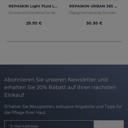
REPASKIN Light Fluid LSF50+
REPASKIN URBAN 365 Depigmenting LSF50+
Sonnenschutzcreme für den Körper
Depigmentierende Sonnencreme für das Gesicht
29.95 €
30.95 €
Abonnieren Sie unseren Newsletter und
erhalten Sie 20% Rabatt auf Ihren nächsten
Einkauf
Erhalten Sie Neuigkeiten, exklusive Angebote und Tipps für
die Pflege Ihrer Haut.
E-Mail Addresse