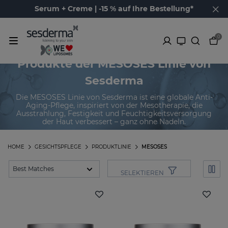
Serum + Creme | -15 % auf Ihre Bestellung*
0
Produkte der MESOSES Linie von
Sesderma
Die MESOSES Linie von Sesderma ist eine globale Anti-
Aging-Pflege, inspiriert von der Mesotherapie, die
Ausstrahlung, Festigkeit und Feuchtigkeitsversorgung
der Haut verbessert – ganz ohne Nadeln.
HOME
GESICHTSPFLEGE
PRODUKTLINIE
MESOSES
SELEKTIEREN