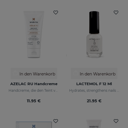
In den Warenkorb
In den Warenkorb
AZELAC RU Handcreme
LACTEMOL F 12 Ml
Handcreme, die den Teint vereinheitlicht
Hydrates, strengthens nails making them more flexible and resilient.
11.95 €
21.95 €