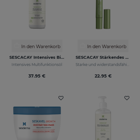
In den Warenkorb
In den Warenkorb
SESCACAY Intensives Bio-Öl
SESCACAY Stärkendes Nagelserum
Intensives Multifunktionsöl
Starke und widerstandsfähige Nägel
37.95 €
22.95 €