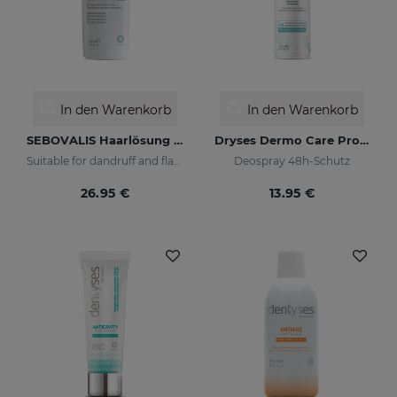
In den Warenkorb
In den Warenkorb
SEBOVALIS Haarlösung 100 Ml
Dryses Dermo Care Protection
Suitable for dandruff and flaking of the scalp
Deospray 48h-Schutz
26.95 €
13.95 €