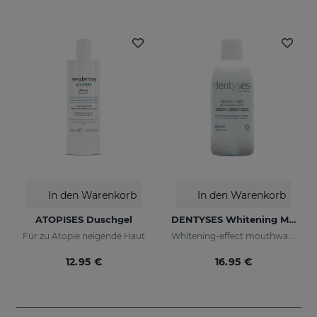
In den Warenkorb
In den Warenkorb
ATOPISES Duschgel
DENTYSES Whitening Mouthwash
Für zu Atopie neigende Haut
Whitening-effect mouthwash
12.95 €
16.95 €