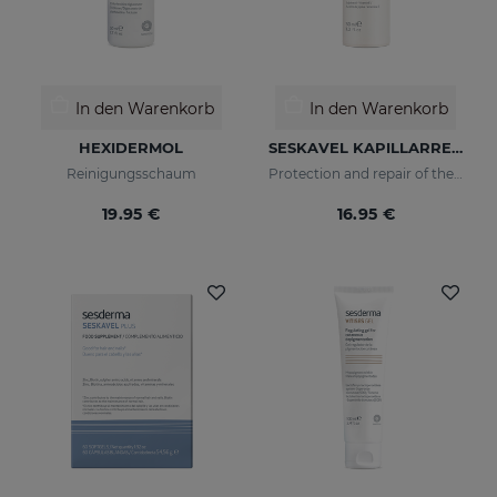
In den Warenkorb
In den Warenkorb
HEXIDERMOL
SESKAVEL KAPILLARREPARATUR
Reinigungsschaum
Protection and repair of the stem and split ends which regain their natural look.
19.95 €
16.95 €