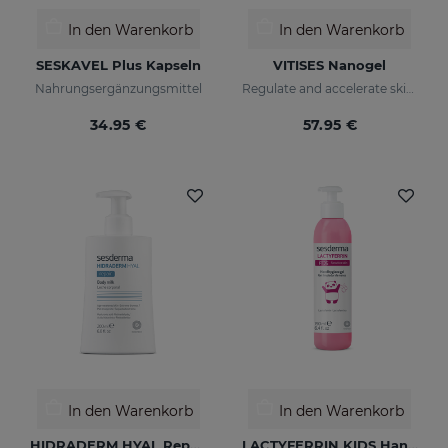
In den Warenkorb
In den Warenkorb
SESKAVEL Plus Kapseln
VITISES Nanogel
Nahrungsergänzungsmittel
Regulate and accelerate skin pigmentation
34.95 €
57.95 €
In den Warenkorb
In den Warenkorb
HIDRADERM HYAL Repair Body Milk
LACTYFERRIN KIDS Hand Cleansing Gel 190ml