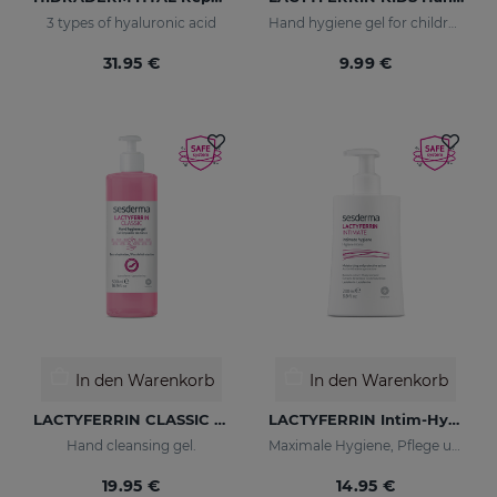
3 types of hyaluronic acid
Hand hygiene gel for children
31.95 €
9.99 €
In den Warenkorb
In den Warenkorb
LACTYFERRIN CLASSIC Hand Hygiene Gel 500ml
LACTYFERRIN Intim-Hygiene-Gel 200 Ml
Hand cleansing gel.
Maximale Hygiene, Pflege und Hydratation
19.95 €
14.95 €