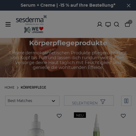
Serum + Creme | -15 % auf Ihre Bestellung*
0
Körperpflegeprodukte
Unsere dermokosmetischen Produkte pflegen die Haut
von Kopf bis Fuß und lassen dich rundum wohlfühlen.
Versorge deine Haut täglich mit Feuchtigkeit und
genieße die wohltuenden Effekte.
HOME
KÖRPERPFLEGE
SELEKTIEREN
NEU