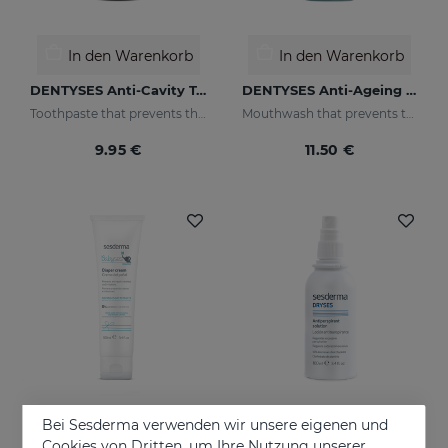
In den Warenkorb
In den Warenkorb
DENTYSES Anti-Cavity Toothpaste
DENTYSES Anti-Ageing Mouthwash
Toothpaste that prevents the appearance of cavities
Mouthwash that prevents the signs of oral ageing
9.95 €
11.50 €
Bei Sesderma verwenden wir unsere eigenen und
In den Warenkorb
In den Warenkorb
Cookies von Dritten, um Ihre Nutzung unserer