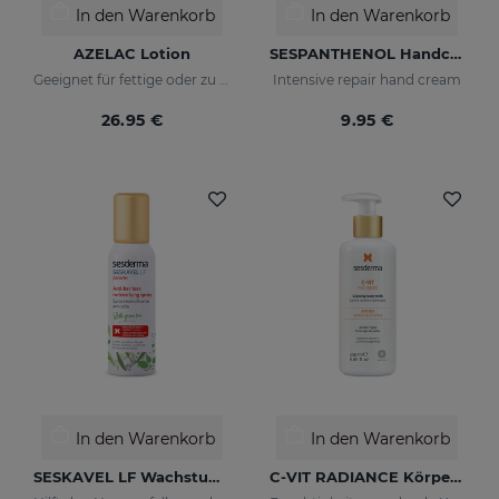
In den Warenkorb
In den Warenkorb
AZELAC Lotion
SESPANTHENOL Handcreme
Geeignet für fettige oder zu Akne neigende Haut
Intensive repair hand cream
26.95 €
9.95 €
In den Warenkorb
In den Warenkorb
SESKAVEL LF Wachstum Anti-Haarausfall Redensifying Spray
C-VIT RADIANCE Körpermilch Mit Leuchtkraft