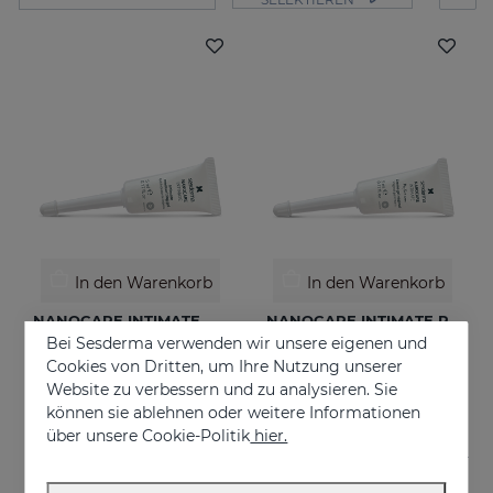
In den Warenkorb
In den Warenkorb
NANOCARE INTIMATE Hidratante Intimo
NANOCARE INTIMATE PERFECT CARE 8*5 ML
Bei Sesderma verwenden wir unsere eigenen und
Tratamiento contra la sequedad vaginal. Humecta y lubrica de forma inmediata y duradera.
Crema-gel hidratante especialmente indicado para la sequedad vaginal
Cookies von Dritten, um Ihre Nutzung unserer
18.95 €
36.95 €
Website zu verbessern und zu analysieren. Sie
können sie ablehnen oder weitere Informationen
über unsere Cookie-Politik
hier.