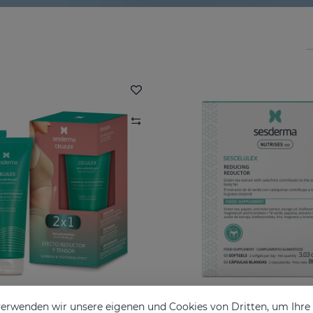
erwenden wir unsere eigenen und Cookies von Dritten, um Ihr
CELULEX Duplo
SESCELULEX Weichk