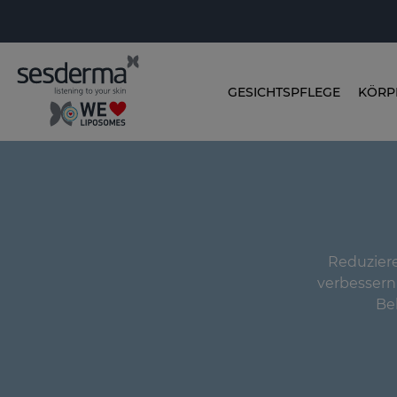
GESICHTSPFLEGE
KÖRP
Reduziere
verbessern 
Be