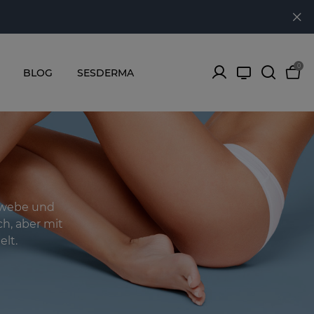
0
BLOG
SESDERMA
gewebe und
ch, aber mit
lt.