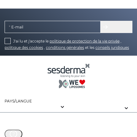
E-mail
J'ai lu et j'accepte le
politique de protection de la vie privée
,
politique des cookies
,
conditions générales
et les
conseils juridiques
PAYS/LANGUE
?