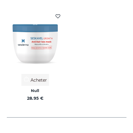
Acheter
Null
28.95 €