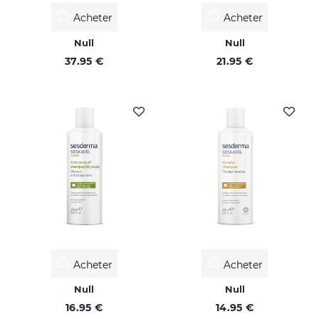
Acheter
Acheter
Null
Null
37.95 €
21.95 €
Acheter
Acheter
Null
Null
16.95 €
14.95 €