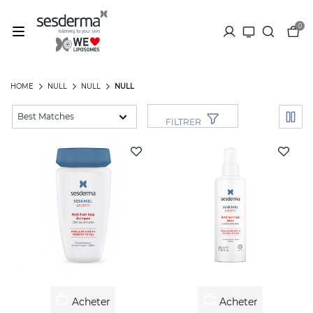
0
HOME
NULL
NULL
NULL
FILTRER
Acheter
Acheter