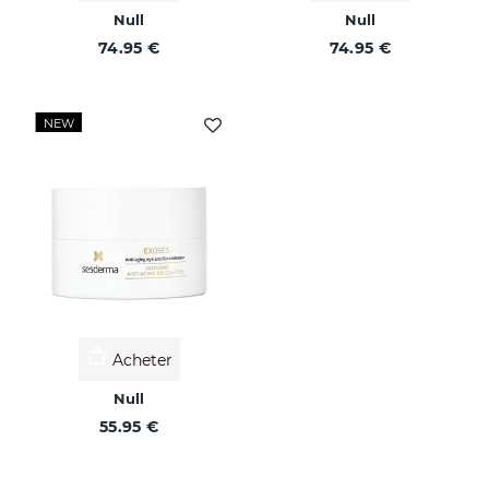
Null
Null
74.95 €
74.95 €
NEW
Acheter
Null
55.95 €