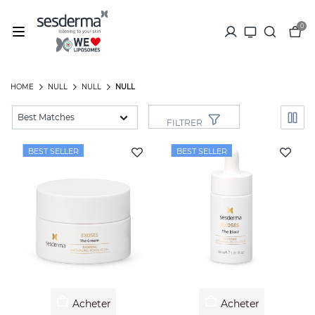
0
HOME
NULL
NULL
NULL
FILTRER
BEST SELLER
BEST SELLER
Acheter
Acheter