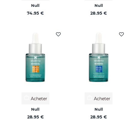
Null
Null
74.95 €
28.95 €
Acheter
Acheter
Null
Null
28.95 €
28.95 €