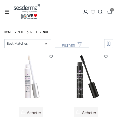
0
HOME
NULL
NULL
NULL
FILTRER
Acheter
Acheter