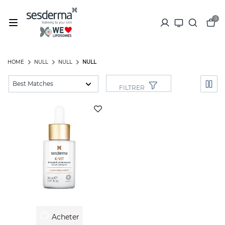
0
HOME
NULL
NULL
NULL
FILTRER
Acheter