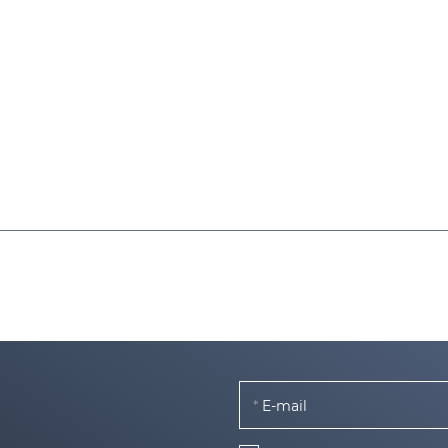
E-mail