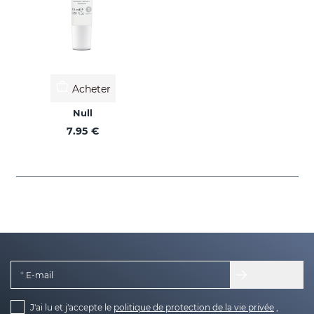
Acheter
Null
7.95 €
E-mail
J'ai lu et j'accepte le
politique de protection de la vie privée
,