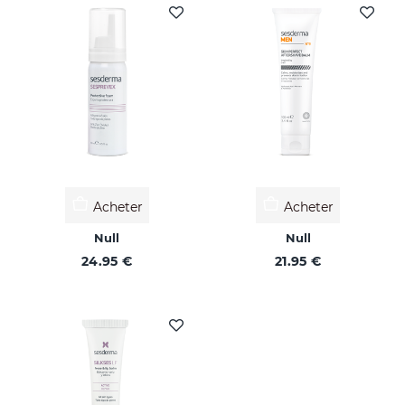
Acheter
Acheter
Null
Null
24.95 €
21.95 €