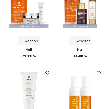
Acheter
Acheter
Null
Null
74.95 €
83.95 €