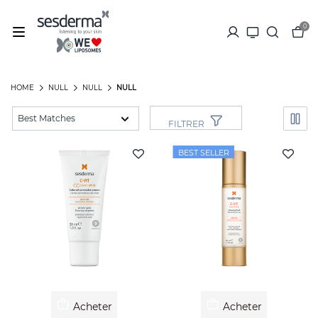
0
HOME
NULL
NULL
NULL
FILTRER
BEST SELLER
Acheter
Acheter