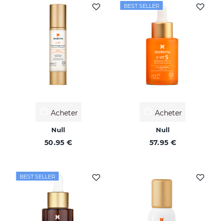
BEST SELLER
Acheter
Acheter
Null
Null
50.95 €
57.95 €
BEST SELLER