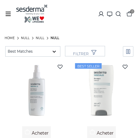
0
HOME
NULL
NULL
NULL
FILTRER
BEST SELLER
Acheter
Acheter