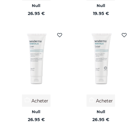
Null
Null
26.95 €
19.95 €
Acheter
Acheter
Null
Null
26.95 €
26.95 €