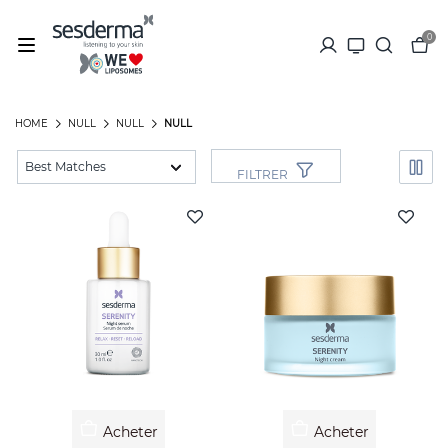
0
HOME
NULL
NULL
NULL
FILTRER
Acheter
Acheter