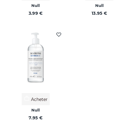
Null
Null
3.99 €
13.95 €
Acheter
Null
7.95 €