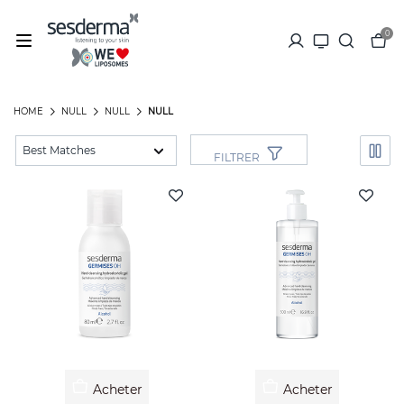
0
HOME
NULL
NULL
NULL
FILTRER
Acheter
Acheter