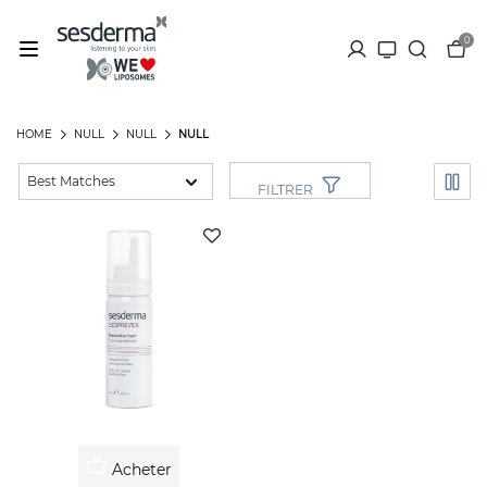
0
HOME
NULL
NULL
NULL
FILTRER
Acheter