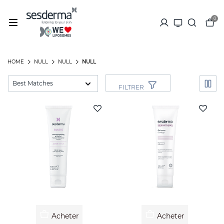
0
HOME
NULL
NULL
NULL
FILTRER
Acheter
Acheter