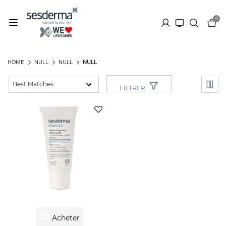
0
HOME
NULL
NULL
NULL
FILTRER
Acheter