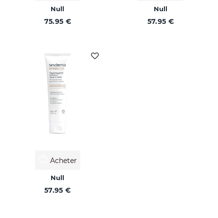
Null
Null
75.95 €
57.95 €
Acheter
Null
57.95 €