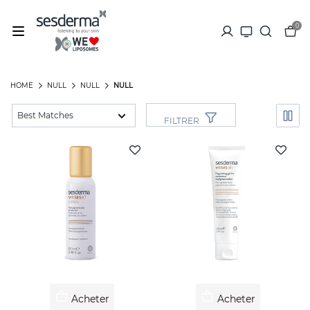
0
HOME
NULL
NULL
NULL
FILTRER
Acheter
Acheter