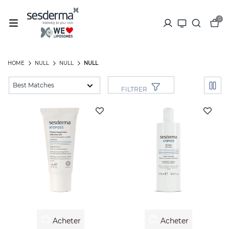
0
HOME
NULL
NULL
NULL
FILTRER
Acheter
Acheter