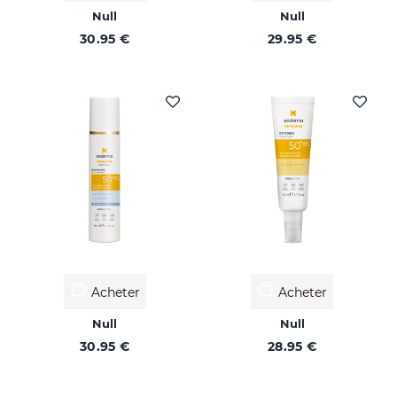
Null
Null
30.95 €
29.95 €
Acheter
Acheter
Null
Null
30.95 €
28.95 €