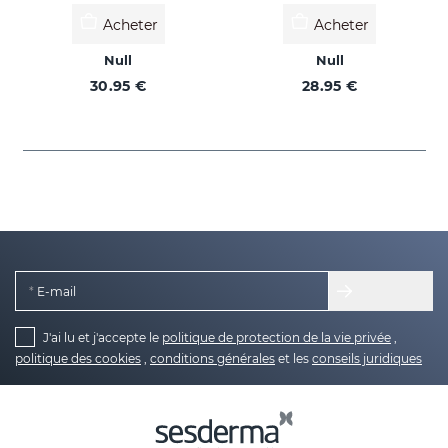
Acheter
Acheter
Null
Null
30.95 €
28.95 €
E-mail
J'ai lu et j'accepte le
politique de protection de la vie privée
,
politique des cookies
,
conditions générales
et les
conseils juridiques