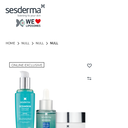
HOME
NULL
NULL
NULL
ONLINE EXCLUSIVE