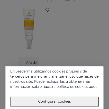
Añadir
En Sesderma utilizamos cookies propias y de
REPASKIN Tacto Seda Color SPF50
terceros para mejorar y analizar el uso que haces de
Fotoprotector facial con color acabado aterciopelado
nuestros site. Puede rechazarlas u obtener más
28.95 €
información sobre nuestra política de cookies
aquí.
Configurar cookies