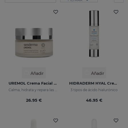
Añadir
Añadir
UREMOL Crema Facial Ultrahidratante
HIDRADERM HYAL Crema Hidratante
Calma, hidrata y repara las pieles secas
3 tipos de ácido hialurónico
26.95 €
46.95 €