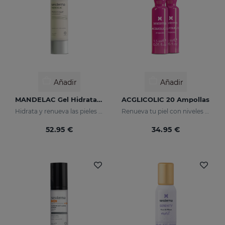
Añadir
Añadir
MANDELAC Gel Hidratante
ACGLICOLIC 20 Ampollas
Hidrata y renueva las pieles sensibles
Renueva tu piel con niveles de eficacia nunca antes alcanzados.
52.95 €
34.95 €