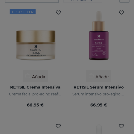
BEST SELLER
Añadir
Añadir
RETISIL Crema Intensiva
RETISIL Sérum Intensivo
Crema facial pro-aging reafirmante y reductora de arrugas
Sérum intensivo pro-aging reafirmante y reductor de arrugas
66.95 €
66.95 €