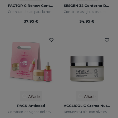
FACTOR G Renew Contorno De Ojos
SESGEN 32 Contorno De Ojos
Crema antiedad para la zona del contorno de ojos
Combate las ojeras oscuras y bolsas
37.95 €
34.95 €
Añadir
Añadir
PACK Antiedad
ACGLICOLIC Crema Nutritiva
Combate los signos del envejecimiento
Renueva tu piel con niveles de eficacia nunca antes alcanzados