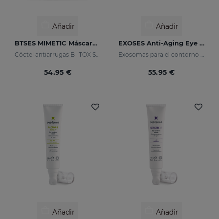
Añadir
Añadir
BTSES MIMETIC Máscara Facial
EXOSES Anti-Aging Eye And Lip Contour
Cóctel antiarrugas B -TOX System +
Exosomas para el contorno de ojos
54.95 €
55.95 €
Añadir
Añadir