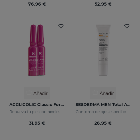
76.96 €
52.95 €
Añadir
Añadir
ACGLICOLIC Classic Forte Ampollas
SESDERMA MEN Total Active Gel Contorno De Ojos
Renueva tu piel con niveles de eficacia nunca antes alcanzados
Contorno de ojos específico para la piel masculina. Ayuda a reducir y prevenir de los signos de fatiga
31.95 €
26.95 €