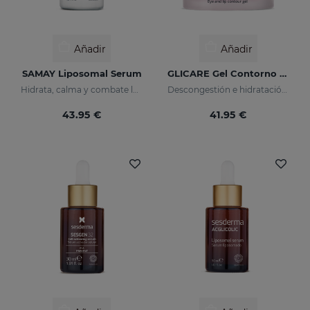
Añadir
Añadir
SAMAY Liposomal Serum
GLICARE Gel Contorno De Ojos Y Labios
Hidrata, calma y combate las arrugas de las pieles sensibles
Descongestión e hidratación de la piel del contorno de los ojos y los labios
43.95 €
41.95 €