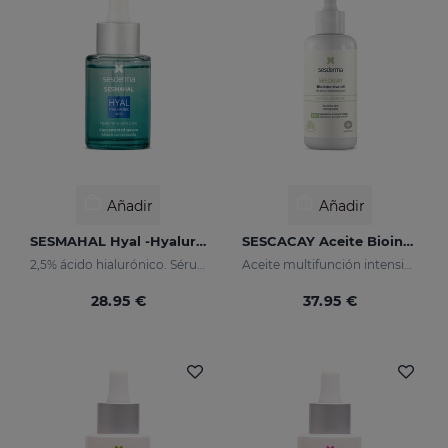
Añadir
Añadir
SESMAHAL Hyal -Hyaluronic Acid 2.5%
SESCACAY Aceite Biointensivo
2,5% ácido hialurónico. Sérum concentrado rellenador
Aceite multifunción intensivo
28.95 €
37.95 €