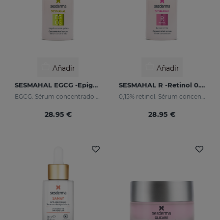
Añadir
Añadir
SESMAHAL EGCG -Epigallocatechin Gallate
SESMAHAL R -Retinol 0.15%
EGCG. Sérum concentrado antioxidante
0,15% retinol. Sérum concentrado renovador
28.95 €
28.95 €