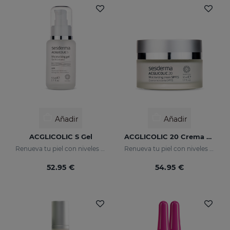
Añadir
Añadir
ACGLICOLIC S Gel
ACGLICOLIC 20 Crema Hidratante SPF 15
Renueva tu piel con niveles de eficacia nunca antes alcanzados
Renueva tu piel con niveles de eficacia nunca antes alcanzados
52.95 €
54.95 €