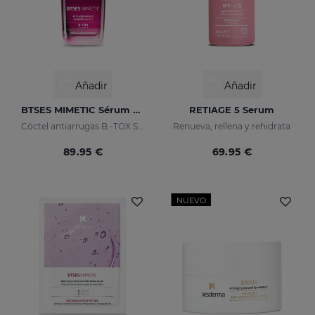
Añadir
Añadir
BTSES MIMETIC Sérum Antiarrugas De Expresión
RETIAGE 5 Serum
Cóctel antiarrugas B -TOX System +
Renueva, rellena y rehidrata
89.95 €
69.95 €
NUEVO