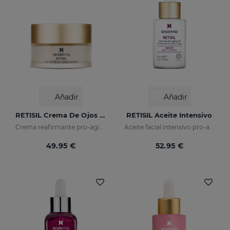
Añadir
Añadir
RETISIL Crema De Ojos Y Labios
RETISIL Aceite Intensivo
Crema reafirmante pro-aging para el contorno de ojos y labios
Aceite facial intensivo pro-aging que reduce arrugas
49.95 €
52.95 €