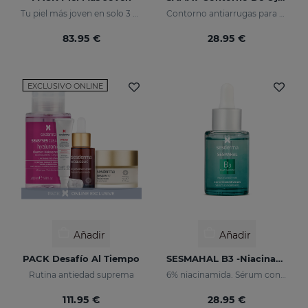
Tu piel más joven en solo 3 pasos
Contorno antiarrugas para pieles sensibles
83.95 €
28.95 €
EXCLUSIVO ONLINE
Añadir
Añadir
PACK Desafío Al Tiempo
SESMAHAL B3 -Niacinamide 6%
Rutina antiedad suprema
6% niacinamida. Sérum concentrado seborregulador
111.95 €
28.95 €