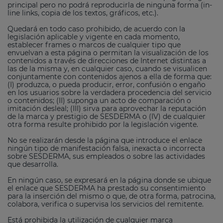
principal pero no podrá reproducirla de ninguna forma (in-
line links, copia de los textos, gráficos, etc.).
Quedará en todo caso prohibido, de acuerdo con la
legislación aplicable y vigente en cada momento,
establecer frames o marcos de cualquier tipo que
envuelvan a esta página o permitan la visualización de los
contenidos a través de direcciones de Internet distintas a
las de la misma y, en cualquier caso, cuando se visualicen
conjuntamente con contenidos ajenos a ella de forma que:
(I) produzca, o pueda producir, error, confusión o engaño
en los usuarios sobre la verdadera procedencia del servicio
o contenidos; (II) suponga un acto de comparación o
imitación desleal; (III) sirva para aprovechar la reputación
de la marca y prestigio de SESDERMA o (IV) de cualquier
otra forma resulte prohibido por la legislación vigente.
No se realizarán desde la página que introduce el enlace
ningún tipo de manifestación falsa, inexacta o incorrecta
sobre SESDERMA, sus empleados o sobre las actividades
que desarrolla.
En ningún caso, se expresará en la página donde se ubique
el enlace que SESDERMA ha prestado su consentimiento
para la inserción del mismo o que, de otra forma, patrocina,
colabora, verifica o supervisa los servicios del remitente.
Está prohibida la utilización de cualquier marca