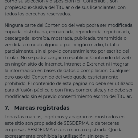
como su selección y disposición (el "Contenido”) son
propiedad exclusiva del Titular o de sus licenciantes, con
todos los derechos reservados.
Ninguna parte del Contenido del web podrá ser modificada,
copiada, distribuida, enmarcada, reproducida, republicada,
descargada, extraída, mostrada, publicada, transmitida o
vendida en modo alguno o por ningún medio, total o
parcialmente, sin el previo consentimiento por escrito del
Titular. No se podrá cargar o republicar Contenido del web
en ningún sitio de Internet, Intranet o Extranet ni integrar
la información en bases de datos o compilación. Cualquier
otro uso del Contenido del web queda estrictamente
prohibido. El contenido de esta página no debe ser utilizado
para difusión pública o con fines comerciales, y no debe ser
modificado sin el previo consentimiento escrito del Titular.
7.
Marcas registradas
Todas las marcas, logotipos y anagramas mostrados en
este sitio son propiedad de SESDERMA, o de terceras
empresas. SESDERMA es una marca registrada. Queda
expresamente prohibida la utilización, sin previo