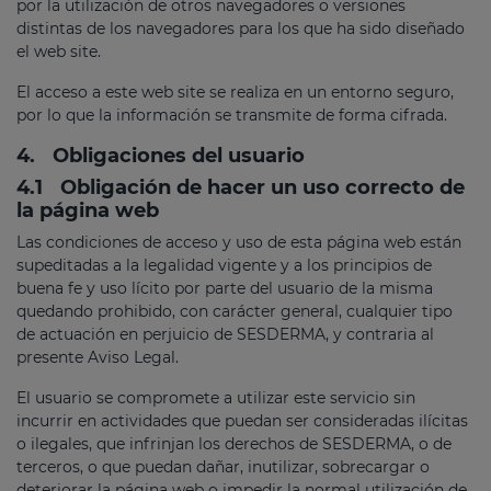
por la utilización de otros navegadores o versiones
distintas de los navegadores para los que ha sido diseñado
el web site.
El acceso a este web site se realiza en un entorno seguro,
por lo que la información se transmite de forma cifrada.
4.
Obligaciones del usuario
4.1
Obligación de hacer un uso correcto de
la página web
Las condiciones de acceso y uso de esta página web están
supeditadas a la legalidad vigente y a los principios de
buena fe y uso lícito por parte del usuario de la misma
quedando prohibido, con carácter general, cualquier tipo
de actuación en perjuicio de SESDERMA, y contraria al
presente Aviso Legal.
El usuario se compromete a utilizar este servicio sin
incurrir en actividades que puedan ser consideradas ilícitas
o ilegales, que infrinjan los derechos de SESDERMA, o de
terceros, o que puedan dañar, inutilizar, sobrecargar o
deteriorar la página web o impedir la normal utilización de