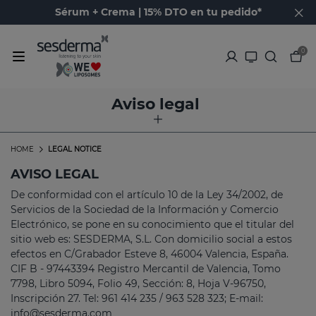
Sérum + Crema | 15% DTO en tu pedido*
0
Aviso legal
HOME
LEGAL NOTICE
AVISO LEGAL
De conformidad con el artículo 10 de la Ley 34/2002, de
Servicios de la Sociedad de la Información y Comercio
Electrónico, se pone en su conocimiento que el titular del
sitio web es: SESDERMA, S.L. Con domicilio social a estos
efectos en C/Grabador Esteve 8, 46004 Valencia, España.
CIF B - 97443394 Registro Mercantil de Valencia, Tomo
7798, Libro 5094, Folio 49, Sección: 8, Hoja V-96750,
Inscripción 27. Tel: 961 414 235 / 963 528 323; E-mail:
info@sesderma.com