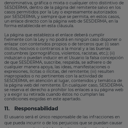
denominativa, gráfica o mixta o cualquier otro distintivo de
SESDERMA, dentro de la página del remitente salvo en los
casos permitidos por la Ley o expresamente autorizados
por SESDERMA, y siempre que se permita, en estos casos,
un enlace directo con la página web de SESDERMA, en la
forma establecida en esta cláusula.
La página que establezca el enlace deberá cumplir
fielmente con la Ley y no podrá en ningún caso disponer o
enlazar con contenidos propios o de terceros que: (i) sean
ilícitos, nocivos o contrarios a la moral y a las buenas
costumbres (pornográficos, violentos, racistas, etc.); (ii)
induzcan o puedan inducir en el Usuario la falsa concepción
de que SESDERMA, suscribe, respalda, se adhiere o de
cualquier manera apoya, las ideas, manifestaciones o
expresiones, lícitas o ilícitas, del remitente; (iii) resulten
inapropiados o no pertinentes con la actividad de
SESDERMA, en atención al lugar, contenidos y temática de
la página web del remitente. En cualquier caso, SESDERMA,
se reserva el derecho a prohibir los enlaces a su página web
y a exigir su retirada cuando éstos no cumplan las
condiciones exigidas en este apartado.
11.
Responsabilidad
El usuario será el único responsable de las infracciones en
que pueda incurrir o de los perjuicios que se puedan causar