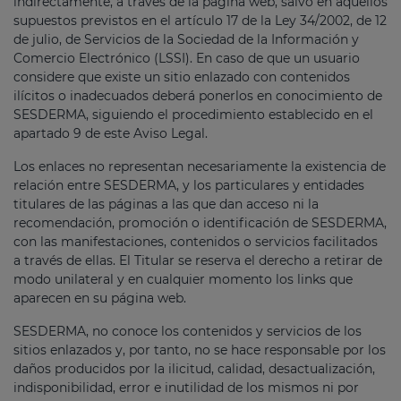
indirectamente, a través de la página web, salvo en aquellos
supuestos previstos en el artículo 17 de la Ley 34/2002, de 12
de julio, de Servicios de la Sociedad de la Información y
Comercio Electrónico (LSSI). En caso de que un usuario
considere que existe un sitio enlazado con contenidos
ilícitos o inadecuados deberá ponerlos en conocimiento de
SESDERMA, siguiendo el procedimiento establecido en el
apartado 9 de este Aviso Legal.
Los enlaces no representan necesariamente la existencia de
relación entre SESDERMA, y los particulares y entidades
titulares de las páginas a las que dan acceso ni la
recomendación, promoción o identificación de SESDERMA,
con las manifestaciones, contenidos o servicios facilitados
a través de ellas. El Titular se reserva el derecho a retirar de
modo unilateral y en cualquier momento los links que
aparecen en su página web.
SESDERMA, no conoce los contenidos y servicios de los
sitios enlazados y, por tanto, no se hace responsable por los
daños producidos por la ilicitud, calidad, desactualización,
indisponibilidad, error e inutilidad de los mismos ni por