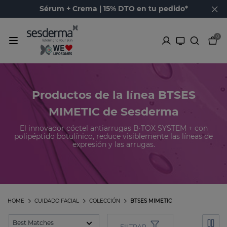
Sérum + Crema | 15% DTO en tu pedido*
0
Productos de la línea BTSES
MIMETIC de Sesderma
El innovador cóctel antiarrugas B·TOX SYSTEM + con
polipéptido botulínico, reduce visiblemente las líneas de
expresión y las arrugas.
HOME
CUIDADO FACIAL
COLECCIÓN
BTSES MIMETIC
FILTRAR