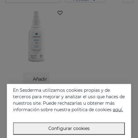
Añadir
En Sesderma utilizamos cookies propias y de
AZELAC Loción
terceros para mejorar y analizar el uso que haces de
Indicada para la piel grasa o con tendencia acneica
nuestros site. Puede rechazarlas u obtener más
26.95 €
información sobre nuestra política de cookies
aquí.
Configurar cookies