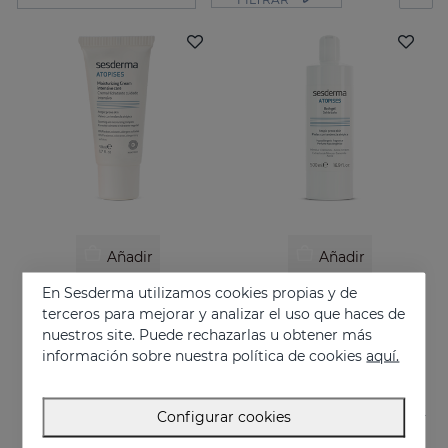
Añadir
Añadir
En Sesderma utilizamos cookies propias y de
ATOPISES Crema Hidratante Cuidado Intensivo
ATOPISES Gel De Baño
terceros para mejorar y analizar el uso que haces de
Cuidado intensivo para pieles con tendencia atópica
Higiene diaria para pieles con tendencia atópica
nuestros site. Puede rechazarlas u obtener más
26.95 €
12.95 €
información sobre nuestra política de cookies
aquí.
Configurar cookies