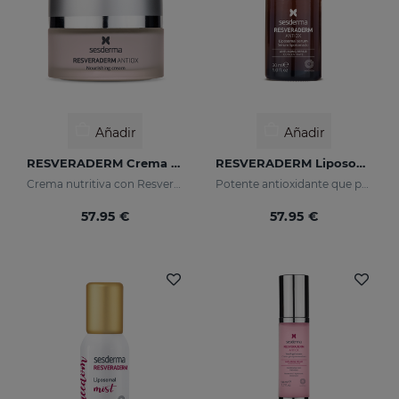
Añadir
Añadir
RESVERADERM Crema Nutritiva
RESVERADERM Liposomal Serum
Crema nutritiva con Resveratrol
Potente antioxidante que protege la piel de las agresiones medioambientales
57.95 €
57.95 €